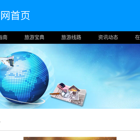
cn官网首页
指南
旅游宝典
旅游线路
资讯动态
在
言