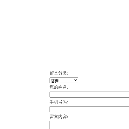
留言分类:
您的姓名:
手机号码:
留言内容: