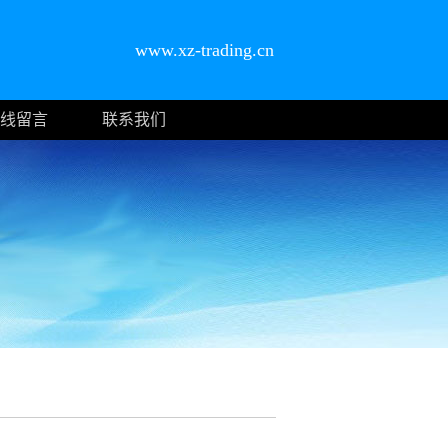
www.xz-trading.cn
线留言
联系我们